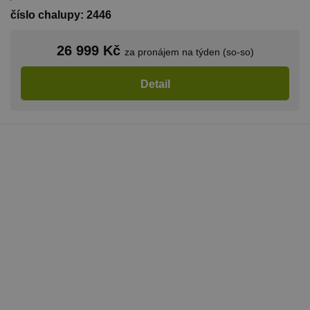
číslo chalupy: 2446
26 999 Kč
za pronájem na týden (so-so)
Detail