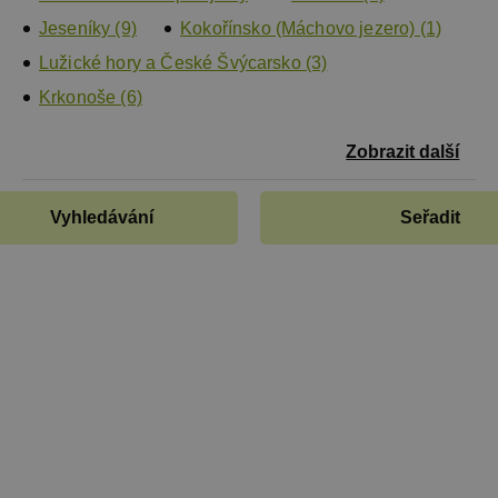
Jeseníky (9)
Kokořínsko (Máchovo jezero) (1)
Lužické hory a České Švýcarsko (3)
Krkonoše (6)
Zobrazit další
Vyhledávání
Seřadit