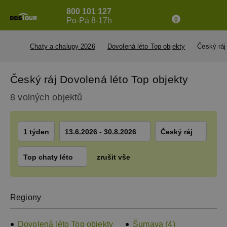
800 101 127
Po-Pá 8-17h
0
Chaty a chalupy 2026
Dovolená léto Top objekty
Český ráj
Český ráj Dovolená léto Top objekty
8 volných objektů
1 týden
13.6.2026 - 30.8.2026
Český ráj
Top chaty léto
zrušit vše
Regiony
Dovolená léto Top objekty
Šumava (4)