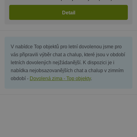
Detail
V nabídce Top objektů pro letní dovolenou jsme pro
vás připravili výběr chat a chalup, které jsou v období
letních dovolených nejžádanější. K dispozici je i
nabídka nejobsazovanějších chat a chalup v zimním
období -
Dovolená zima - Top objekty
.