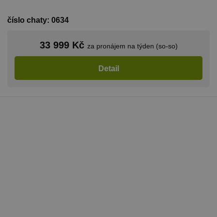
číslo chaty: 0634
33 999 Kč
za pronájem na týden (so-so)
Detail