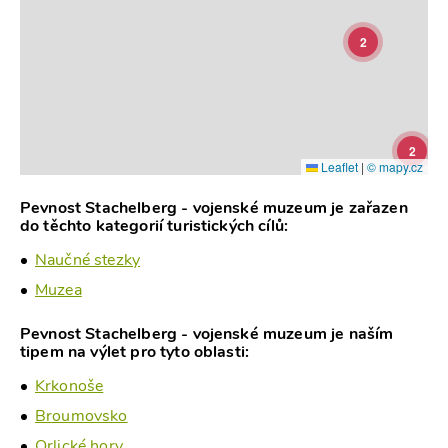
2
2
Leaflet
|
© mapy.cz
Pevnost Stachelberg - vojenské muzeum je zařazen
do těchto kategorií turistických cílů:
Naučné stezky
Muzea
Pevnost Stachelberg - vojenské muzeum je naším
tipem na výlet pro tyto oblasti:
Krkonoše
Broumovsko
Orlické hory