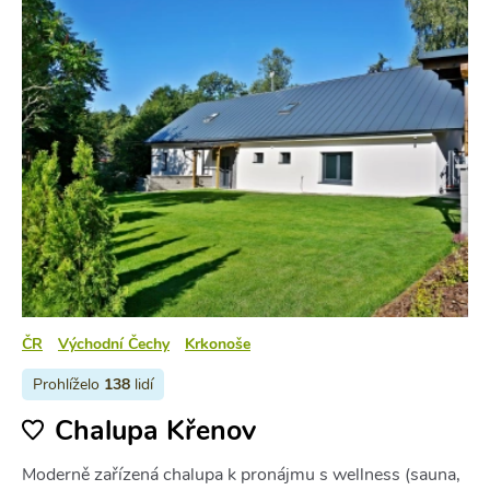
ČR
Východní Čechy
Krkonoše
Prohlíželo
138
lidí
Chalupa Křenov
Moderně zařízená chalupa k pronájmu s wellness (sauna,