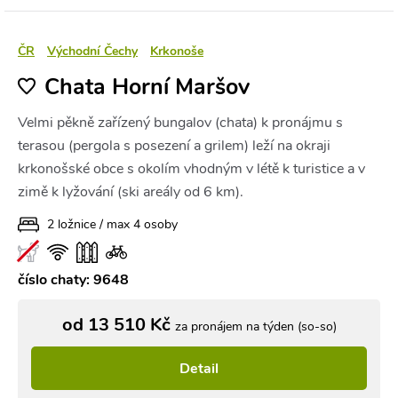
ČR
Východní Čechy
Krkonoše
Chata Horní Maršov
Velmi pěkně zařízený bungalov (chata) k pronájmu s
terasou (pergola s posezení a grilem) leží na okraji
krkonošské obce s okolím vhodným v létě k turistice a v
zimě k lyžování (ski areály od 6 km).
2 ložnice / max 4 osoby
číslo chaty: 9648
od 13 510 Kč
za pronájem na týden (so-so)
Detail