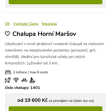
ČR
Východní Čechy
Krkonoše
Chalupa Horní Maršov
Ubytování v nové atraktivní roubené chalupě se stylovým
interiérem na neoploceném pozemku (posezení, gril,
ohniště). Ideální pro turistické výlety po celých
Krkonoších. Lyžování od 3 km.
2 ložnice / max 6 osob
číslo chalupy: 1401
od 19 600 Kč
za pronájem na týden (so-so)