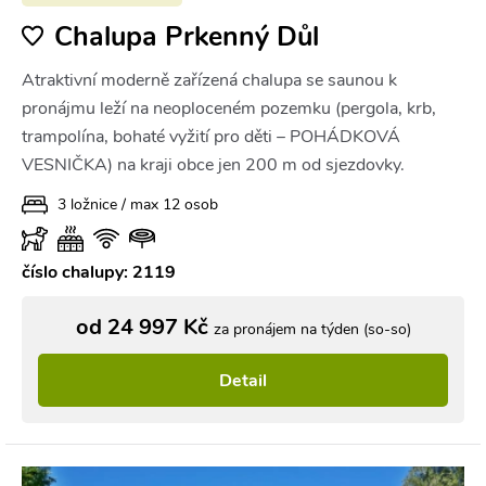
Chalupa Prkenný Důl
Atraktivní moderně zařízená chalupa se saunou k
pronájmu leží na neoploceném pozemku (pergola, krb,
trampolína, bohaté vyžití pro děti – POHÁDKOVÁ
VESNIČKA) na kraji obce jen 200 m od sjezdovky.
3 ložnice / max 12 osob
číslo chalupy: 2119
od 24 997 Kč
za pronájem na týden (so-so)
Detail