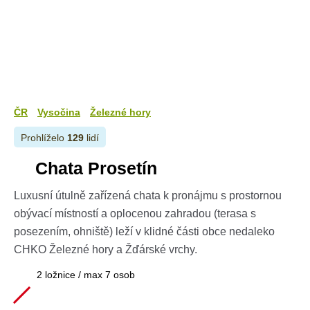
ČR
Vysočina
Železné hory
Prohlíželo
129
lidí
Chata Prosetín
Luxusní útulně zařízená chata k pronájmu s prostornou
obývací místností a oplocenou zahradou (terasa s
posezením, ohniště) leží v klidné části obce nedaleko
CHKO Železné hory a Žďárské vrchy.
2 ložnice / max 7 osob