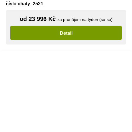
číslo chaty: 2521
od 23 996 Kč
za pronájem na týden (so-so)
Detail