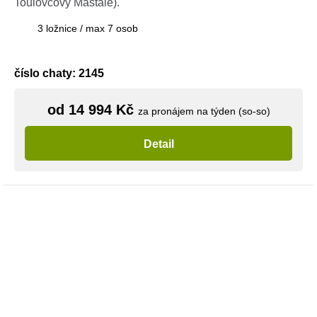
Toulovcovy Maštale).
3 ložnice / max 7 osob
číslo chaty: 2145
od 14 994 Kč
za pronájem na týden (so-so)
Detail