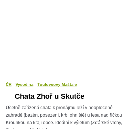
ČR
Vysočina
Toulovcovy Maštale
Chata Zhoř u Skutče
Účelně zařízená chata k pronájmu leží v neoplocené
zahradě (bazén, posezení, krb, ohniště) u lesa nad říčkou
Krounkou na kraji obce. Ideální k výletům (Žďárské vrchy,