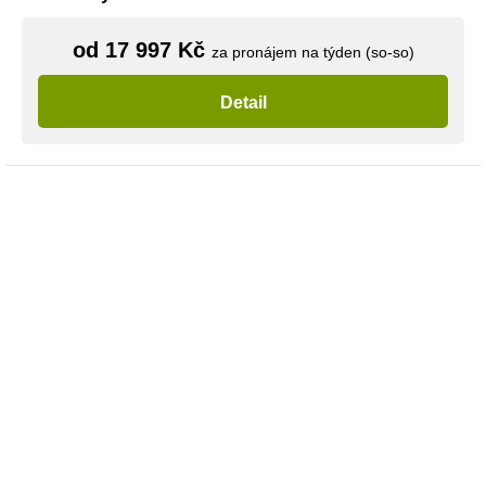
od 17 997 Kč
za pronájem na týden (so-so)
Detail