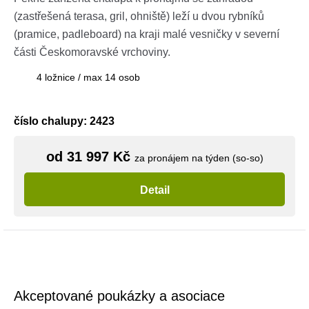
(zastřešená terasa, gril, ohniště) leží u dvou rybníků
(pramice, padleboard) na kraji malé vesničky v severní
části Českomoravské vrchoviny.
4 ložnice / max 14 osob
číslo chalupy: 2423
od 31 997 Kč
za pronájem na týden (so-so)
Detail
Akceptované poukázky a asociace