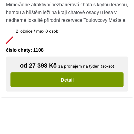
Mimořádně atraktivní bezbariérová chata s krytou terasou,
hernou a hřištěm leží na kraji chatové osady u lesa v
nádherné lokalitě přírodní rezervace Toulovcovy Maštale.
2 ložnice / max 8 osob
číslo chaty: 1108
od 27 398 Kč
za pronájem na týden (so-so)
Detail