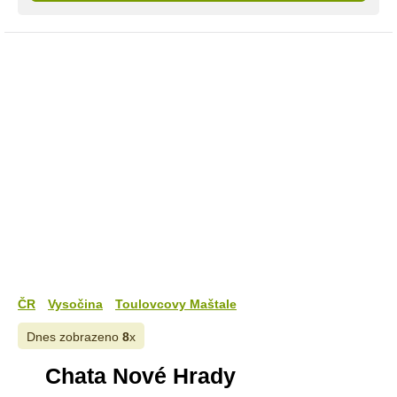
ČR
Vysočina
Toulovcovy Maštale
Dnes zobrazeno
8
x
Chata Nové Hrady