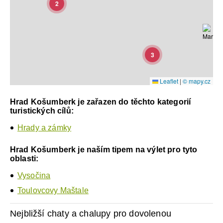
2
3
Leaflet
|
© mapy.cz
Hrad Košumberk je zařazen do těchto kategorií
turistických cílů:
Hrady a zámky
Hrad Košumberk je naším tipem na výlet pro tyto
oblasti:
Vysočina
Toulovcovy Maštale
Nejbližší chaty a chalupy pro dovolenou