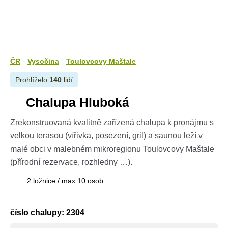
ČR
Vysočina
Toulovcovy Maštale
Prohlíželo
140
lidí
Chalupa Hluboká
Zrekonstruovaná kvalitně zařízená chalupa k pronájmu s
velkou terasou (vířivka, posezení, gril) a saunou leží v
malé obci v malebném mikroregionu Toulovcovy Maštale
(přírodní rezervace, rozhledny …).
2 ložnice / max 10 osob
číslo chalupy: 2304