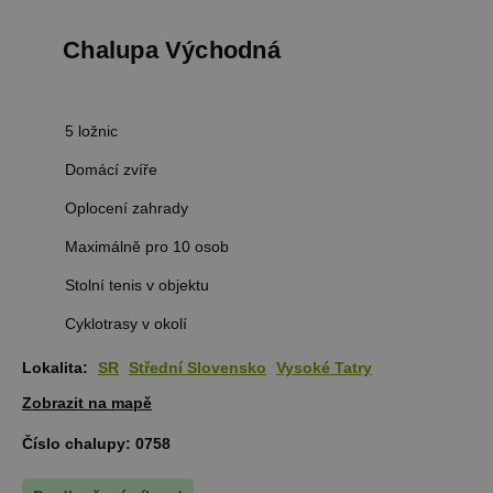
Chalupa Východná
5 ložnic
Domácí zvíře
Oplocení zahrady
Maximálně pro 10 osob
Stolní tenis v objektu
Cyklotrasy v okolí
Lokalita:
SR
Střední Slovensko
Vysoké Tatry
Zobrazit na mapě
Číslo chalupy:
0758