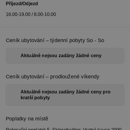
Příjezd/Odjezd
16.00-19.00 / 8.00-10.00
Ceník ubytování – týdenní pobyty So - So
Aktuálně nejsou zadány žádné ceny
Ceník ubytování – prodloužené víkendy
Aktuálně nejsou zadány žádné ceny pro
kratší pobyty
Poplatky na místě
Rekreační poplatek 5,-Sk/osoba/den. Vratná kauce 2000,-