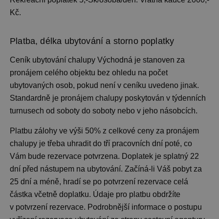
Kč.
Platba, délka ubytování a storno poplatky
Ceník ubytování
chalupy Východná je stanoven za
pronájem celého objektu bez ohledu na počet
ubytovaných osob, pokud není v ceníku uvedeno jinak.
Standardně je pronájem chalupy
poskytován v týdenních
turnusech od soboty do soboty nebo v jeho násobcích.
Platbu zálohy ve výši 50% z celkové ceny za pronájem
chalupy je třeba uhradit do tří pracovních dní poté, co
Vám bude rezervace potvrzena. Doplatek je splatný 22
dní před nástupem na ubytování. Začíná-li Váš pobyt za
25 dní a méně, hradí se po potvrzení rezervace celá
částka včetně doplatku. Údaje pro platbu obdržíte
v potvrzení rezervace. Podrobnější informace o postupu