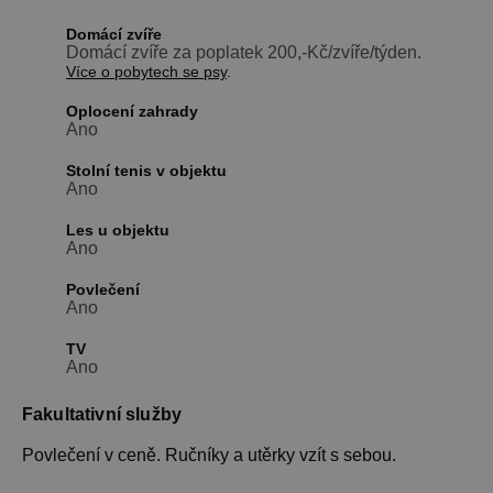
Domácí zvíře
Domácí zvíře za poplatek 200,-Kč/zvíře/týden.
Více o pobytech se psy
.
Oplocení zahrady
Ano
Stolní tenis v objektu
Ano
Les u objektu
Ano
Povlečení
Ano
TV
Ano
Fakultativní služby
Povlečení v ceně. Ručníky a utěrky vzít s sebou.