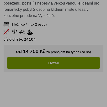
posezení), postelí s nebesy a velkou vanou je ideální pro
romantický pobyt 2 osob na klidném místě u lesa v
kouzelné přírodě na Vysočině.
1 ložnice / max 2 osoby
číslo chaty: 24104
od 14 700 Kč
za pronájem na týden (so-so)
Detail