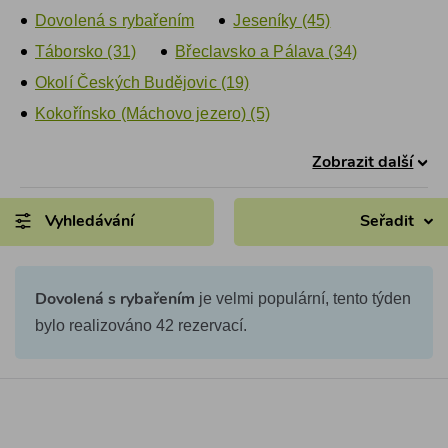
Dovolená s rybařením
Jeseníky (45)
Táborsko (31)
Břeclavsko a Pálava (34)
Okolí Českých Budějovic (19)
Kokořínsko (Máchovo jezero) (5)
Zobrazit další
Vyhledávání
Seřadit
je velmi populární, tento týden
Dovolená s rybařením
bylo realizováno 42 rezervací.