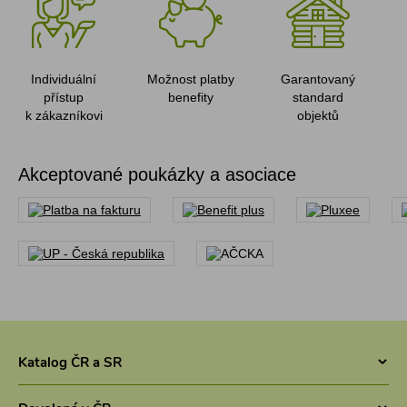
Individuální
Možnost platby
Garantovaný
přístup
benefity
standard
k zákazníkovi
objektů
Akceptované poukázky a asociace
Katalog ČR a SR
Chaty v ČR