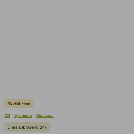
Skvělá cena
ČR
Vysočina
Posázaví
Dnes zobrazeno
x
14