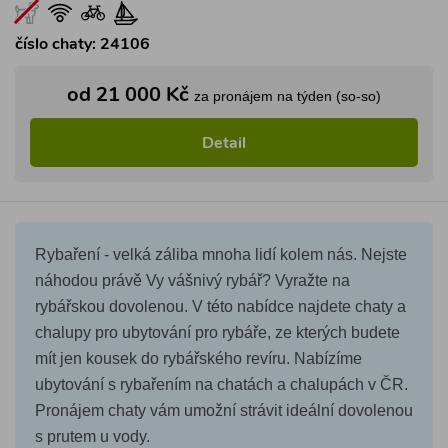
číslo chaty: 24106
od 21 000 Kč
za pronájem na týden (so-so)
Detail
Rybaření - velká záliba mnoha lidí kolem nás. Nejste
náhodou právě Vy vášnivý rybář? Vyražte na
rybářskou dovolenou. V této nabídce najdete chaty a
chalupy pro ubytování pro rybáře, ze kterých budete
mít jen kousek do rybářského revíru. Nabízíme
ubytování s rybařením na chatách a chalupách v ČR.
Pronájem chaty vám umožní strávit ideální dovolenou
s prutem u vody.