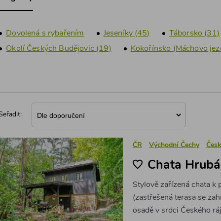
Dovolená s rybařením
Jeseníky (45)
Táborsko (31)
Okolí Českých Budějovic (19)
Kokořínsko (Máchovo jeze
Seřadit:
ČR
Východní Čechy
Česk
Chata Hrubá
Stylově zařízená chata 
(zastřešená terasa se zah
osadě v srdci Českého ráj