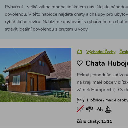
Rybaření - velká záliba mnoha lidí kolem nás. Nejste náhodo
dovolenou. V této nabídce najdete chaty a chalupy pro ubytov
rybářského revíru. Nabízíme ubytování s rybařením na chat
strávit ideální dovolenou s prutem u vody.
ČR
Východní Čechy
Česk
Chata Huboj
Pěkná jednoduše zařízen
na kraji malé obce v blíz
zámek Humprecht). Cyklot
1 ložnice / max 4 osob
číslo chaty: 1315