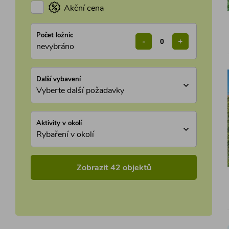
Akční cena
Počet ložnic
-
+
nevybráno
Další vybavení
Vyberte další požadavky
Aktivity v okolí
Rybaření v okolí
Zobrazit 42 objektů