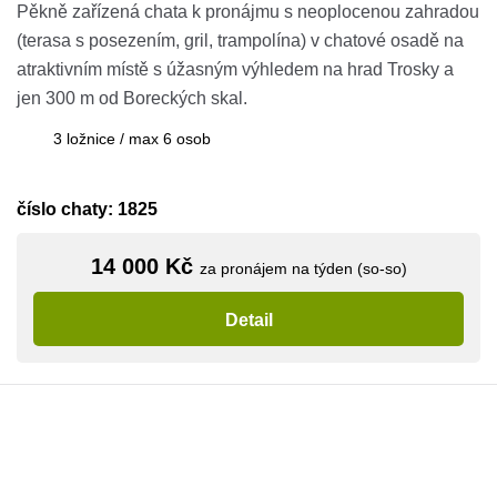
Pěkně zařízená chata k pronájmu s neoplocenou zahradou
(terasa s posezením, gril, trampolína) v chatové osadě na
atraktivním místě s úžasným výhledem na hrad Trosky a
jen 300 m od Boreckých skal.
3 ložnice / max 6 osob
číslo chaty: 1825
14 000 Kč
za pronájem na týden (so-so)
Detail