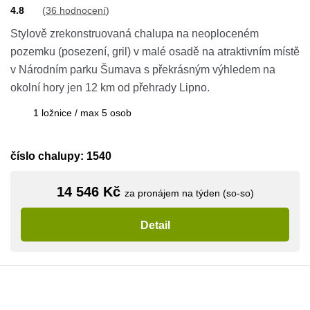
4.8
(
36 hodnocení
)
Stylově zrekonstruovaná chalupa na neoploceném
pozemku (posezení, gril) v malé osadě na atraktivním místě
v Národním parku Šumava s překrásným výhledem na
okolní hory jen 12 km od přehrady Lipno.
1 ložnice / max 5 osob
číslo chalupy: 1540
14 546 Kč
za pronájem na týden (so-so)
Detail