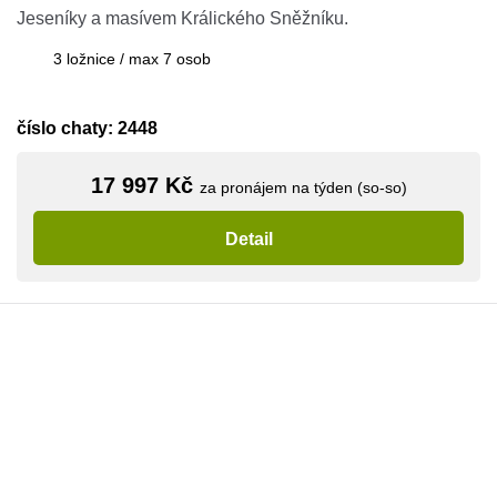
Jeseníky a masívem Králického Sněžníku.
3 ložnice / max 7 osob
číslo chaty: 2448
17 997 Kč
za pronájem na týden (so-so)
Detail