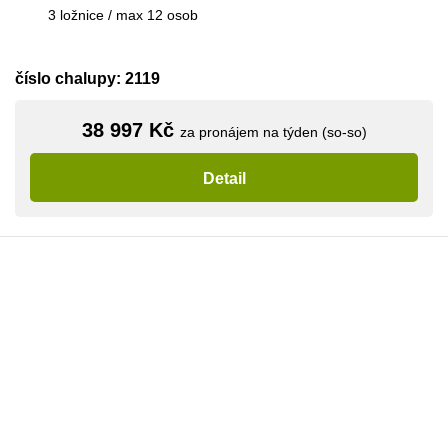
3 ložnice / max 12 osob
číslo chalupy: 2119
38 997 Kč
za pronájem na týden (so-so)
Detail