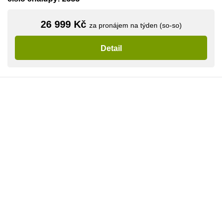
26 999 Kč
za pronájem na týden (so-so)
Detail