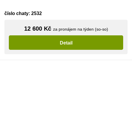
číslo chaty: 2532
12 600 Kč
za pronájem na týden (so-so)
Detail