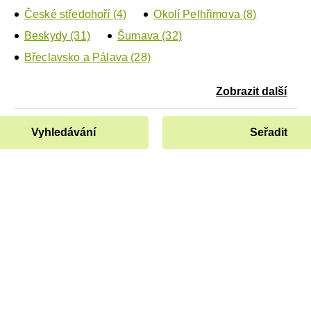
České středohoří (4)
Okolí Pelhřimova (8)
Beskydy (31)
Šumava (32)
Břeclavsko a Pálava (28)
Zobrazit další
Vyhledávání
Seřadit