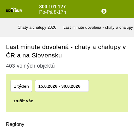
800 101 127
Po-Pá 8-17h
0
Chaty a chalupy 2026
Last minute dovolená - chaty a chalup
Last minute dovolená - chaty a chalupy v
ČR a na Slovensku
403 volných objektů
1 týden
15.8.2026 - 30.8.2026
zrušit vše
Regiony