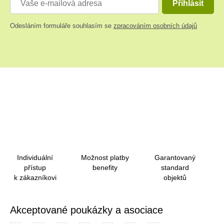
Přihlásit
Odesláním formuláře souhlasím se
zpracováním osobních údajů
Individuální
Možnost platby
Garantovaný
přístup
benefity
standard
k zákazníkovi
objektů
Akceptované poukázky a asociace