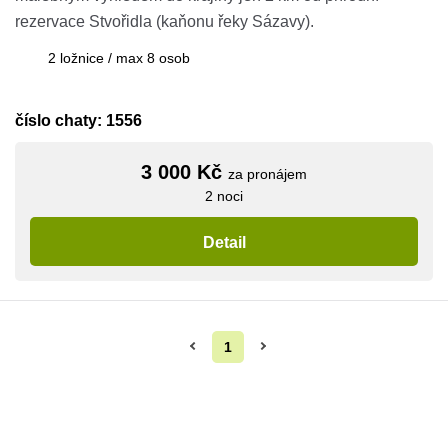
rezervace Stvořidla (kaňonu řeky Sázavy).
2 ložnice / max 8 osob
číslo chaty: 1556
3 000 Kč
za pronájem
2 noci
Detail
1