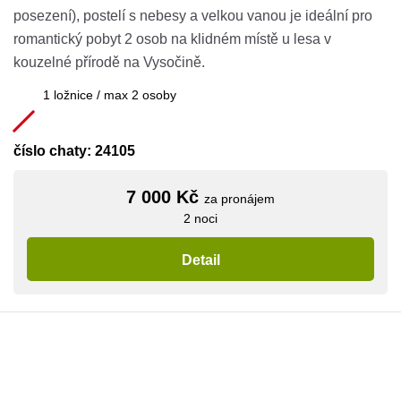
posezení), postelí s nebesy a velkou vanou je ideální pro
romantický pobyt 2 osob na klidném místě u lesa v
kouzelné přírodě na Vysočině.
1 ložnice / max 2 osoby
číslo chaty: 24105
7 000 Kč
za pronájem
2 noci
Detail