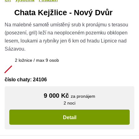
Chata Kejžlice - Nový Dvůr
Na malebné samotě umístěný srub k pronájmu s terasou
(posezení, gril) leží na neoploceném pozemku obklopen
lesem, loukami a rybníky jen 6 km od hradu Lipnice nad
Sázavou.
2 ložnice / max 9 osob
číslo chaty: 24106
9 000 Kč
za pronájem
2 noci
Detail