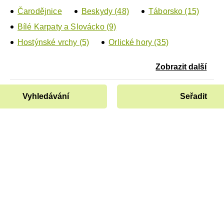
Čarodějnice
Beskydy (48)
Táborsko (15)
Bílé Karpaty a Slovácko (9)
Hostýnské vrchy (5)
Orlické hory (35)
Zobrazit další
Vyhledávání
Seřadit