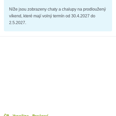
Níže jsou zobrazeny chaty a chalupy na prodloužený
víkend, které mají volný termín od 30.4.2027 do
2.5.2027.
ČR
Vysočina
Posázaví