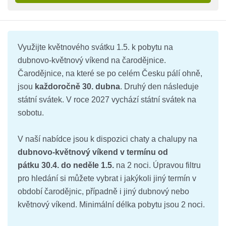
Využijte květnového svátku 1.5. k pobytu na
dubnovo-květnový víkend na čarodějnice.
Čarodějnice, na které se po celém Česku pálí ohně,
jsou
každoročně 30. dubna
. Druhý den následuje
státní svátek. V roce 2027 vychází státní svátek na
sobotu.
V naší nabídce jsou k dispozici chaty a chalupy na
dubnovo-květnový víkend v termínu od
pátku 30.4. do neděle 1.5.
na 2 noci. Úpravou filtru
pro hledání si můžete vybrat i jakýkoli jiný termín v
období čarodějnic, případně i jiný dubnový nebo
květnový víkend. Minimální délka pobytu jsou 2 noci.