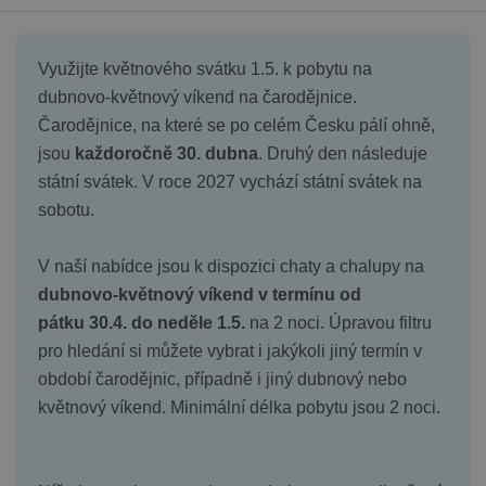
Využijte květnového svátku 1.5. k pobytu na
dubnovo-květnový víkend na čarodějnice.
Čarodějnice, na které se po celém Česku pálí ohně,
jsou
každoročně 30. dubna
. Druhý den následuje
státní svátek. V roce 2027 vychází státní svátek na
sobotu.
V naší nabídce jsou k dispozici chaty a chalupy na
dubnovo-květnový víkend v termínu od
pátku 30.4. do neděle 1.5.
na 2 noci. Úpravou filtru
pro hledání si můžete vybrat i jakýkoli jiný termín v
období čarodějnic, případně i jiný dubnový nebo
květnový víkend. Minimální délka pobytu jsou 2 noci.