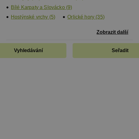
Bílé Karpaty a Slovácko (9)
Hostýnské vrchy (5)
Orlické hory (35)
Zobrazit další
Vyhledávání
Seřadit