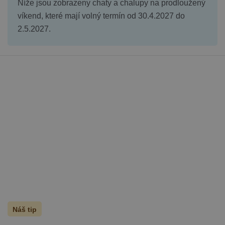
Níže jsou zobrazeny chaty a chalupy na prodloužený
víkend, které mají volný termín od 30.4.2027 do
2.5.2027.
Náš tip