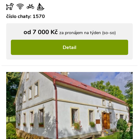
číslo chaty: 1570
od 7 000 Kč
za pronájem na týden (so-so)
Detail