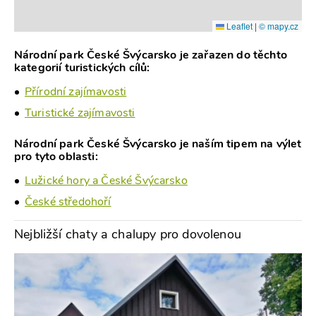
Leaflet
|
© mapy.cz
Národní park České Švýcarsko je zařazen do těchto
kategorií turistických cílů:
Přírodní zajímavosti
Turistické zajímavosti
Národní park České Švýcarsko je naším tipem na výlet
pro tyto oblasti:
Lužické hory a České Švýcarsko
České středohoří
Nejbližší chaty a chalupy pro dovolenou