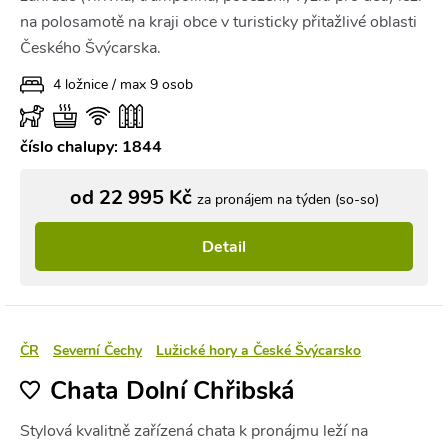
na polosamotě na kraji obce v turisticky přitažlivé oblasti
Českého Švýcarska.
4 ložnice / max 9 osob
číslo chalupy: 1844
od 22 995 Kč
za pronájem na týden (so-so)
Detail
ČR
Severní Čechy
Lužické hory a České Švýcarsko
Chata Dolní Chřibská
Stylová kvalitně zařízená chata k pronájmu leží na