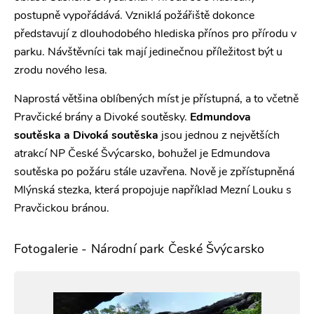
postupně vypořádává. Vzniklá požářiště dokonce
představují z dlouhodobého hlediska přínos pro přírodu v
parku. Návštěvníci tak mají jedinečnou příležitost být u
zrodu nového lesa.
Naprostá většina oblíbených míst je přístupná, a to včetně
Pravčické brány a Divoké soutěsky.
Edmundova
soutěska a Divoká soutěska
jsou jednou z největších
atrakcí NP České Švýcarsko, bohužel je Edmundova
soutěska po požáru stále uzavřena. Nově je zpřístupněná
Mlýnská stezka, která propojuje například Mezní Louku s
Pravčickou bránou.
Fotogalerie - Národní park České Švýcarsko