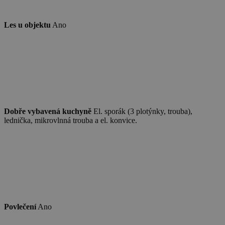
Les u objektu
Ano
Dobře vybavená kuchyně
El. sporák (3 plotýnky, trouba),
lednička, mikrovlnná trouba a el. konvice.
Povlečení
Ano