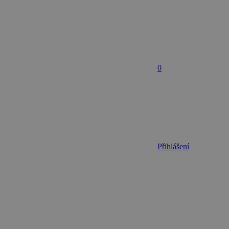
0
Přihlášení