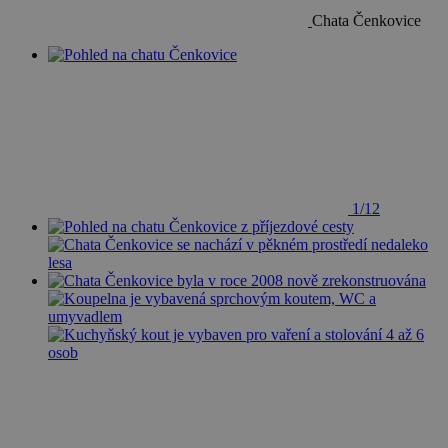
Chata Čenkovice
1/12