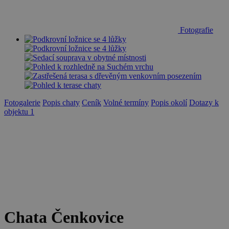
Fotografie
Fotogalerie
Popis chaty
Ceník
Volné termíny
Popis okolí
Dotazy k
objektu
1
Chata Čenkovice