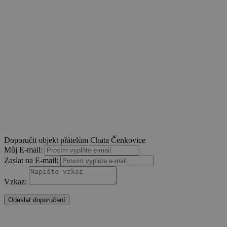
Doporučit objekt přátelům Chata Čenkovice
Můj E-mail:
Zaslat na E-mail:
Vzkaz:
Odeslat doporučení