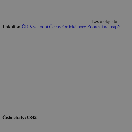
Les u objektu
Lokalita:
ČR
Východní Čechy
Orlické hory
Zobrazit na mapě
Číslo chaty:
0842