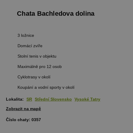
Chata Bachledova dolina
3 ložnice
Domácí zvíře
Stolní tenis v objektu
Maximálně pro 12 osob
Cyklotrasy v okolí
Koupání a vodní sporty v okolí
Lokalita:
SR
Střední Slovensko
Vysoké Tatry
Zobrazit na mapě
Číslo chaty:
0357