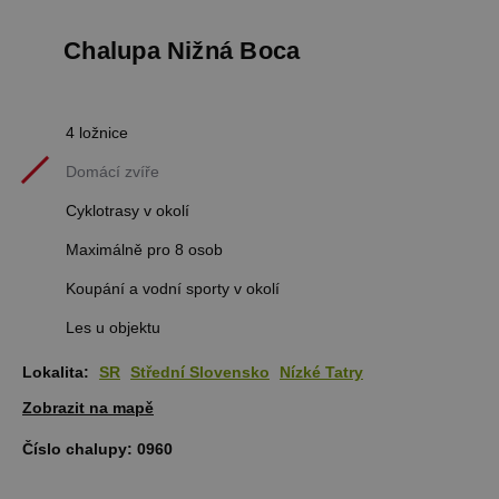
Chalupa Nižná Boca
4 ložnice
Domácí zvíře
Cyklotrasy v okolí
Maximálně pro 8 osob
Koupání a vodní sporty v okolí
Les u objektu
Lokalita:
SR
Střední Slovensko
Nízké Tatry
Zobrazit na mapě
Číslo chalupy:
0960