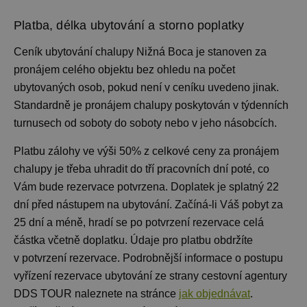
Platba, délka ubytování a storno poplatky
Ceník ubytování
chalupy Nižná Boca je stanoven za
pronájem celého objektu bez ohledu na počet
ubytovaných osob, pokud není v ceníku uvedeno jinak.
Standardně je pronájem chalupy
poskytován v týdenních
turnusech od soboty do soboty nebo v jeho násobcích.
Platbu zálohy ve výši 50% z celkové ceny za pronájem
chalupy je třeba uhradit do tří pracovních dní poté, co
Vám bude rezervace potvrzena. Doplatek je splatný 22
dní před nástupem na ubytování. Začíná-li Váš pobyt za
25 dní a méně, hradí se po potvrzení rezervace celá
částka včetně doplatku. Údaje pro platbu obdržíte
v potvrzení rezervace. Podrobnější informace o postupu
vyřízení rezervace ubytování ze strany cestovní agentury
DDS TOUR naleznete na stránce
jak objednávat
.