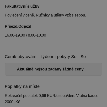
Fakultativní služby
Povlečení v ceně. Ručníky a utěrky vzít s sebou.
Příjezd/Odjezd
16.00-19.00 / 8.00-10.00
Ceník ubytování – týdenní pobyty So - So
Aktuálně nejsou zadány žádné ceny
Poplatky na místě
Rekreační poplatek 0,66 EUR/osoba/den. Vratná kauce
2000,-Kč.