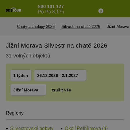
800 101 127
Po-Pá 8-17h
0
Chaty a chalupy 2026
Silvestr na chatě 2026
Jižní Morava
Jižní Morava Silvestr na chatě 2026
31 volných objektů
1 týden
26.12.2026 - 2.1.2027
Jižní Morava
zrušit vše
Regiony
Silvestrovské pobyty
Okolí Pelhřimova (4)