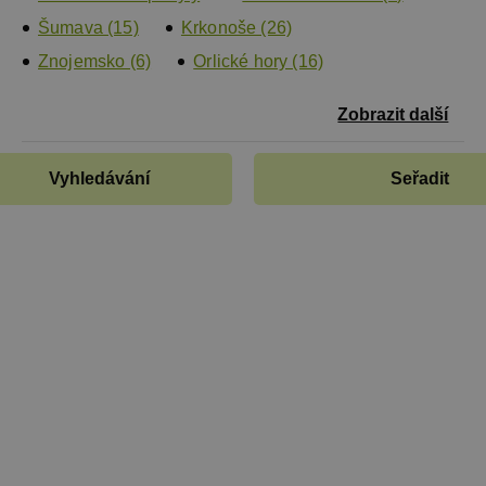
Šumava (15)
Krkonoše (26)
Znojemsko (6)
Orlické hory (16)
Zobrazit další
Vyhledávání
Seřadit