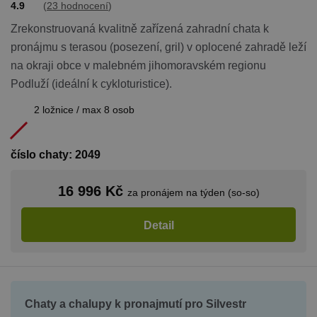
4.9
(
23 hodnocení
)
Zrekonstruovaná kvalitně zařízená zahradní chata k
pronájmu s terasou (posezení, gril) v oplocené zahradě leží
na okraji obce v malebném jihomoravském regionu
Podluží (ideální k cykloturistice).
2 ložnice / max 8 osob
číslo chaty: 2049
16 996 Kč
za pronájem na týden (so-so)
Detail
Chaty a chalupy k pronajmutí pro Silvestr