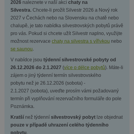
2026
naleznete v naší akci
chaty na
Silvestra.
Chcete-li prožít Silvestr 2026 a Nový rok
2027 v Čechách nebo na Slovensku na chatě nebo
chalupě, je tato nabídka silvestrovských pobytů právě
pro vás. Pokud si chcete užít Silvestr naplno, využijte
možnost rezervace
chaty na silvestra s vířivkou
nebo
se saunou
.
V nabídce jsou
týdenní silvestrovské pobyty od
26.12.2026 do 2.1.2027
(
více o délce pobytů
). Máte-li
zájem o jiný týdenní termín silvestrovského
pobytu než je 26.12.2026 (sobota) -
2.1.2027 (sobota), uveďte prosím vámi požadovaný
termín při vyplňování rezervačního formuláře do pole
Poznámka.
Kratší
než týdenní
silvestrovský pobyt
lze objednat
pouze v případě uhrazení celého týdenního
pobytu
.