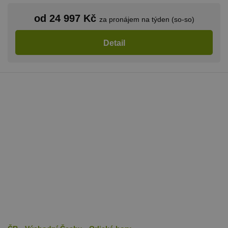
od 24 997 Kč
za pronájem na týden (so-so)
Detail