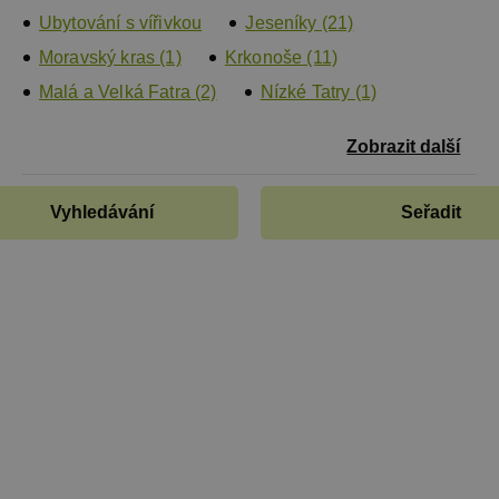
Ubytování s vířivkou
Jeseníky (21)
Moravský kras (1)
Krkonoše (11)
Malá a Velká Fatra (2)
Nízké Tatry (1)
Zobrazit další
Vyhledávání
Seřadit