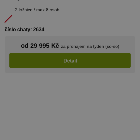
2 ložnice / max 8 osob
číslo chaty: 2634
od 29 995 Kč
za pronájem na týden (so-so)
Detail