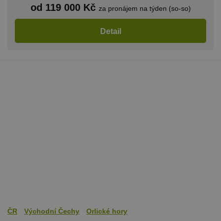
od 119 000 Kč
za pronájem na týden (so-so)
Detail
ČR
Východní Čechy
Orlické hory