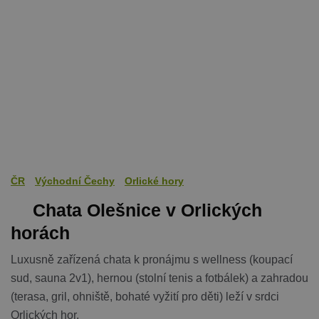
ČR
Východní Čechy
Orlické hory
Chata Olešnice v Orlických
horách
Luxusně zařízená chata k pronájmu s wellness (koupací
sud, sauna 2v1), hernou (stolní tenis a fotbálek) a zahradou
(terasa, gril, ohniště, bohaté vyžití pro děti) leží v srdci
Orlických hor.