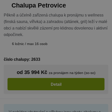
Chalupa Petrovice
Pěkně a účelně zařízená chalupa k pronájmu s wellness
(finská sauna, vířivka) a zahradou (altánek, gril) leží v malé
obci a nabízí skvělé zázemí pro klidnou dovolenou i aktivní
odpočinek.
6 ložnic / max 16 osob
číslo chalupy: 2633
od 35 994 Kč
za pronájem na týden (so-so)
Detail