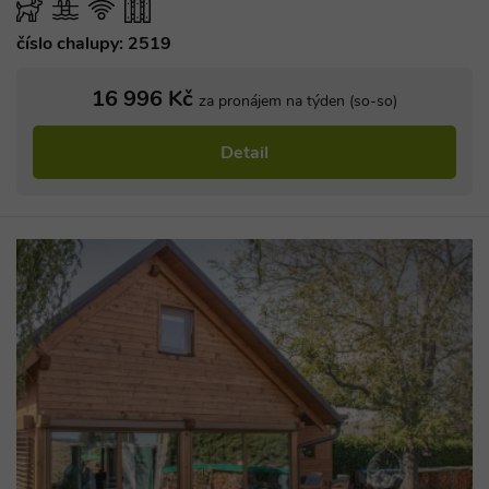
číslo chalupy: 2519
16 996 Kč
za pronájem na týden (so-so)
Detail