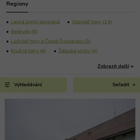
Regiony
Levná zimní dovolená
Jizerské hory (14)
Beskydy (8)
Lužické hory a České Švýcarsko (3)
Krušné hory (4)
Žďárské vrchy (4)
Zobrazit další
Vyhledávání
Seřadit