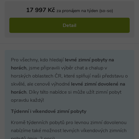
17 997 Kč
za pronájem na týden (so-so)
Detail
Pro všechny, kdo hledají
levné zimní pobyty na
horách
, jsme připravili výběr chat a chalup v
horských oblastech ČR, které splňují naši představu o
skvělé, ale cenově výhodné
levné zimní dovolené na
horách
. Díky této nabídce si může užít zimní pobyt
opravdu každý!
Týdenní i víkendové zimní pobyty
Kromě týdenních pobytů pro levnou zimní dovolenou
nabízíme také možnost levných víkendových zimních