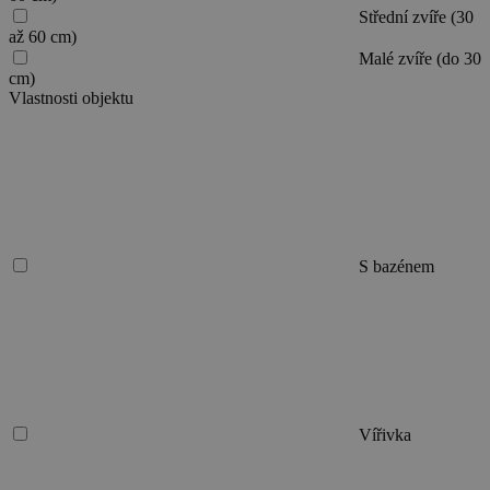
Střední zvíře (30
až 60 cm)
Malé zvíře (do 30
cm)
Vlastnosti objektu
S bazénem
Vířivka