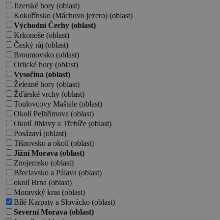
Jizerské hory (oblast)
Kokořínsko (Máchovo jezero) (oblast)
Východní Čechy (oblast)
Krkonoše (oblast)
Český ráj (oblast)
Broumovsko (oblast)
Orlické hory (oblast)
Vysočina (oblast)
Železné hory (oblast)
Žďárské vrchy (oblast)
Toulovcovy Maštale (oblast)
Okolí Pelhřimova (oblast)
Okolí Jihlavy a Třebíče (oblast)
Posázaví (oblast)
Tišnovsko a okolí (oblast)
Jižní Morava (oblast)
Znojemsko (oblast)
Břeclavsko a Pálava (oblast)
okolí Brna (oblast)
Moravský kras (oblast)
Bílé Karpaty a Slovácko (oblast)
Severní Morava (oblast)