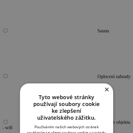
Sauna
Oplocení zahrady
×
Tyto webové stránky
používají soubory cookie
ke zlepšení
uživatelského zážitku.
Internet v objektu
Používáním našich webových stránek
- wifi
souhlasíte se všemi soubory cookie v souladu