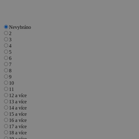
Nevybráno
2
3
4
5
6
7
8
9
10
11
12 a více
13 a více
14 a více
15 a více
16 a více
17 a více
18 a více
19 a více