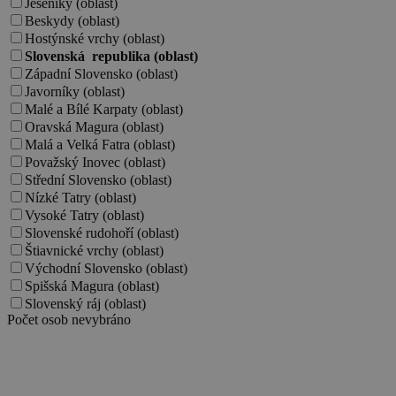
Jeseníky (oblast)
Beskydy (oblast)
Hostýnské vrchy (oblast)
Slovenská republika (oblast)
Západní Slovensko (oblast)
Javorníky (oblast)
Malé a Bílé Karpaty (oblast)
Oravská Magura (oblast)
Malá a Velká Fatra (oblast)
Považský Inovec (oblast)
Střední Slovensko (oblast)
Nízké Tatry (oblast)
Vysoké Tatry (oblast)
Slovenské rudohoří (oblast)
Štiavnické vrchy (oblast)
Východní Slovensko (oblast)
Spišská Magura (oblast)
Slovenský ráj (oblast)
Počet osob
nevybráno