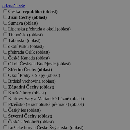
odznačit vše
Česká republika (oblast)
Jižní Čechy (oblast)
Šumava (oblast)
Lipenská přehrada a okolí (oblast)
Třeboňsko (oblast)
Táborsko (oblast)
okolí Písku (oblast)
přehrada Orlík (oblast)
Česká Kanada (oblast)
Okolí Českých Budějovic (oblast)
Střední Čechy (oblast)
Okolí Prahy a Slapy (oblast)
Brdská vrchovina (oblast)
Západní Čechy (oblast)
Krušné hory (oblast)
Karlovy Vary a Mariánské Lázně (oblast)
Plzeňsko (Hracholuská přehrada) (oblast)
Český les (oblast)
Severní Čechy (oblast)
České středohoří (oblast)
Lužické hory a České Švýcarsko (oblast)