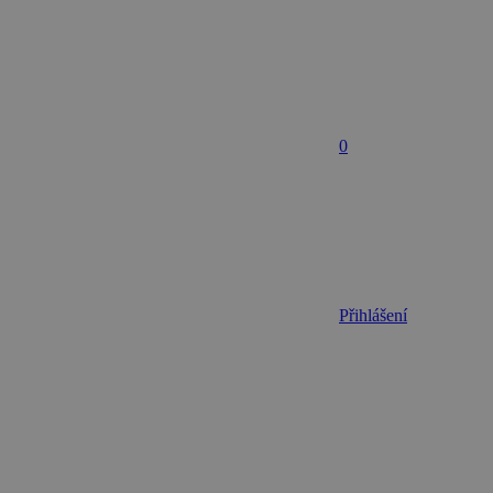
0
Přihlášení