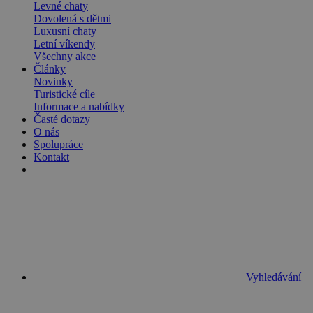
Levné chaty
Dovolená s dětmi
Luxusní chaty
Letní víkendy
Všechny akce
Články
Novinky
Turistické cíle
Informace a nabídky
Časté dotazy
O nás
Spolupráce
Kontakt
Vyhledávání