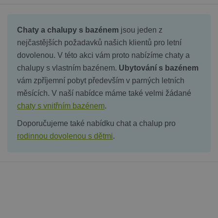
Chaty a chalupy s bazénem
jsou jeden z
nejčastějších požadavků našich klientů pro letní
dovolenou. V této akci vám proto nabízíme chaty a
chalupy s vlastním bazénem.
Ubytování s bazénem
vám zpříjemní pobyt především v parných letních
měsících. V naší nabídce máme také velmi žádané
chaty s vnitřním bazénem
.
Doporučujeme také nabídku chat a chalup pro
rodinnou dovolenou s dětmi
.