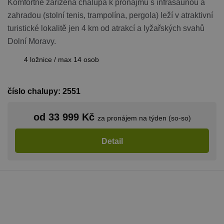
Komfortně zařízená chalupa k pronájmu s infrasaunou a
zahradou (stolní tenis, trampolína, pergola) leží v atraktivní
turistické lokalitě jen 4 km od atrakcí a lyžařských svahů
Dolní Moravy.
4 ložnice / max 14 osob
číslo chalupy: 2551
od 33 999 Kč
za pronájem na týden (so-so)
Detail