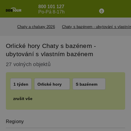
800 101 127
Po-Pá 8-17h
0
Chaty a chalupy 2026
Chaty s bazénem - ubytování s vlastn
Orlické hory Chaty s bazénem -
ubytování s vlastním bazénem
27 volných objektů
1 týden
Orlické hory
S bazénem
zrušit vše
Regiony