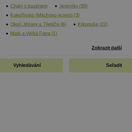
Chaty s bazénem
Jeseníky (30)
Kokořínsko (Máchovo jezero) (3)
Okolí Jihlavy a Třebíče (6)
Krkonoše (22)
Malá a Velká Fatra (1)
Zobrazit další
Vyhledávání
Seřadit