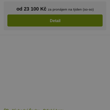
od 23 100 Kč
za pronájem na týden (so-so)
Detail