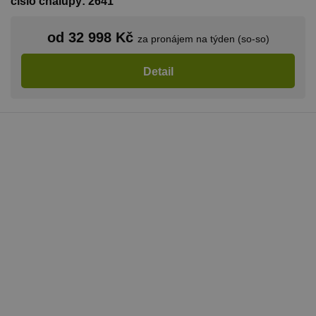
číslo chalupy: 2641
od 32 998 Kč
za pronájem na týden (so-so)
Detail