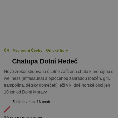
ČR
Východní Čechy
Orlické hory
Chalupa Dolní Hedeč
Nově zrekonstruovaná účelně zařízená chata k pronájmu s
wellness (infrasauna) a oplocenou zahradou (bazén, gril,
trampolína, dětský domeček) leží v klidné horské obci jen
10 km od Dolní Moravy.
5 ložnic / max 16 osob