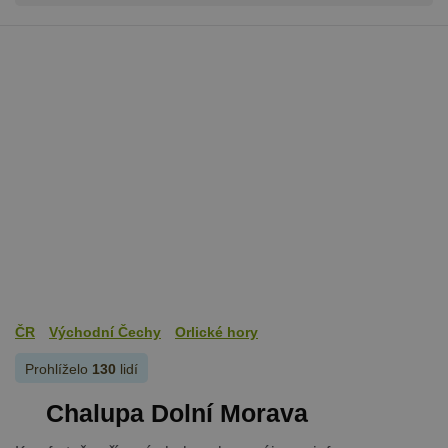
ČR
Východní Čechy
Orlické hory
Prohlíželo
130
lidí
Chalupa Dolní Morava