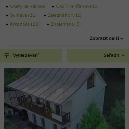
Chaty na Vánoce
Okolí Pelhřimova (5)
Šumava (21)
Železné hory (2)
Krkonoše (28)
Znojemsko (5)
Zobrazit další
Vyhledávání
Seřadit