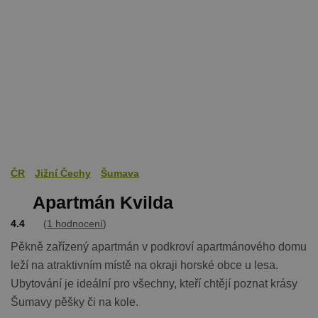
Nezbytně nutné soubory
Výkonové soubory
Soubory cílení
Funkční soubory
Nezařazené soubory
Nezbytně nutné soubory cookie umožňují
základní funkce webových stránek, jako je
přihlášení uživatele a správa účtu. Webové
stránky nelze bez nezbytně nutných souborů
cookie správně používat.
Provider
/
Název
Vyprší
Popis
Doména
ČR
Jižní Čechy
Šumava
PHPSESSID
Zavřením
Cookie
PHP.net
Apartmán Kvilda
prohlížeče
generovaný
www.chaty-
aplikacemi
chalupy-
založenými 
dds.cz
4.4
(
1 hodnocení
)
jazyce PHP.
Toto je
Pěkně zařízený apartmán v podkroví apartmánového domu
univerzální
identifikáto
leží na atraktivním místě na okraji horské obce u lesa.
používaný 
udržování
Ubytování je ideální pro všechny, kteří chtějí poznat krásy
proměnnýc
relací uživat
Šumavy pěšky či na kole.
Obvykle se