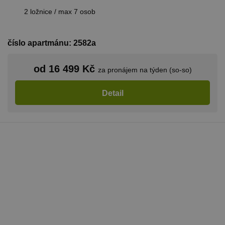
2 ložnice / max 7 osob
číslo apartmánu: 2582a
od 16 499 Kč
za pronájem na týden (so-so)
Detail