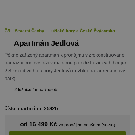
ČR
Severní Čechy
Lužické hory a České Švýcarsko
Apartmán Jedlová
Pěkně zařízený apartmán k pronájmu v zrekonstruované
nádražní budově leží v malebné přírodě Lužických hor jen
2,8 km od vrcholu hory Jedlová (rozhledna, adrenalinový
park).
2 ložnice / max 7 osob
číslo apartmánu: 2582b
od 16 499 Kč
za pronájem na týden (so-so)