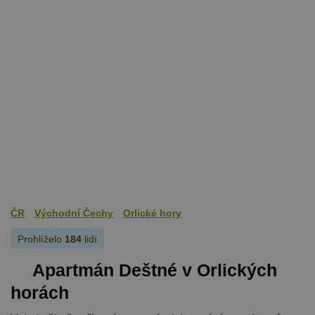
ČR
Východní Čechy
Orlické hory
Prohlíželo
184
lidí
Apartmán Deštné v Orlických
horách