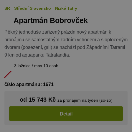
SR
Střední Slovensko
Nízké Tatry
Apartmán Bobrovček
Pěkný jednoduše zařízený prázdninový apartmán k
pronájmu se samostatným zadním vchodem a s oploceným
dvorem (posezení, gril) se nachází pod Západními Tatrami
9 km od aquaparku Tatralandia.
3 ložnice / max 10 osob
číslo apartmánu: 1671
od 15 743 Kč
za pronájem na týden (so-so)
Detail