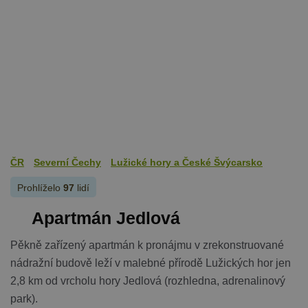
ČR
Severní Čechy
Lužické hory a České Švýcarsko
Prohlíželo
97
lidí
Apartmán Jedlová
Pěkně zařízený apartmán k pronájmu v zrekonstruované
nádražní budově leží v malebné přírodě Lužických hor jen
2,8 km od vrcholu hory Jedlová (rozhledna, adrenalinový
park).