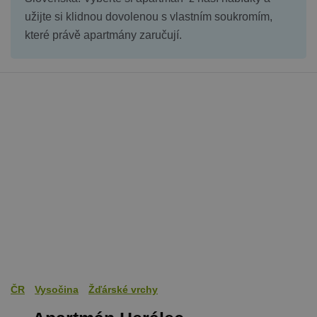
užijte si klidnou dovolenou s vlastním soukromím,
které právě apartmány zaručují.
ČR
Vysočina
Žďárské vrchy