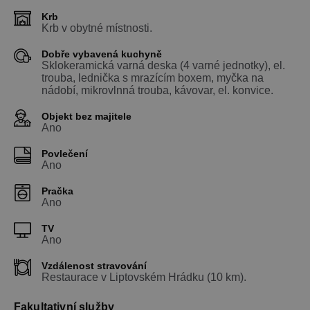
Krb
Krb v obytné místnosti.
Dobře vybavená kuchyně
Sklokeramická varná deska (4 varné jednotky), el.
trouba, lednička s mrazícím boxem, myčka na
nádobí, mikrovlnná trouba, kávovar, el. konvice.
Objekt bez majitele
Ano
Povlečení
Ano
Pračka
Ano
TV
Ano
Vzdálenost stravování
Restaurace v Liptovském Hrádku (10 km).
Fakultativní služby