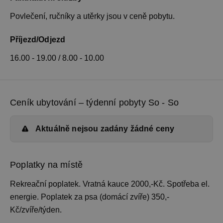
Povlečení, ručníky a utěrky jsou v ceně pobytu.
Příjezd/Odjezd
16.00 - 19.00 / 8.00 - 10.00
Ceník ubytování – týdenní pobyty So - So
Aktuálně nejsou zadány žádné ceny
Poplatky na místě
Rekreační poplatek. Vratná kauce 2000,-Kč. Spotřeba el.
energie. Poplatek za psa (domácí zvíře) 350,-
Kč/zvíře/týden.