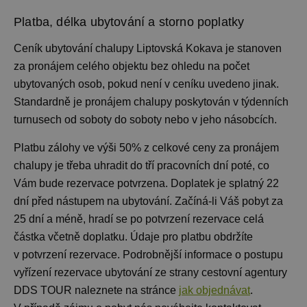
Platba, délka ubytování a storno poplatky
Ceník ubytování
chalupy Liptovská Kokava je stanoven
za pronájem celého objektu bez ohledu na počet
ubytovaných osob, pokud není v ceníku uvedeno jinak.
Standardně je pronájem chalupy
poskytován v týdenních
turnusech od soboty do soboty nebo v jeho násobcích.
Platbu zálohy ve výši 50% z celkové ceny za pronájem
chalupy je třeba uhradit do tří pracovních dní poté, co
Vám bude rezervace potvrzena. Doplatek je splatný 22
dní před nástupem na ubytování. Začíná-li Váš pobyt za
25 dní a méně, hradí se po potvrzení rezervace celá
částka včetně doplatku. Údaje pro platbu obdržíte
v potvrzení rezervace. Podrobnější informace o postupu
vyřízení rezervace ubytování ze strany cestovní agentury
DDS TOUR naleznete na stránce
jak objednávat
.