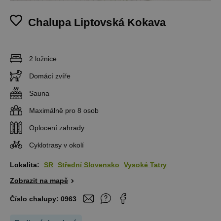
Chalupa Liptovská Kokava
2 ložnice
Domácí zvíře
Sauna
Maximálně pro 8 osob
Oplocení zahrady
Cyklotrasy v okolí
Lokalita:
SR
Střední Slovensko
Vysoké Tatry
Zobrazit na mapě
Číslo chalupy:
0963