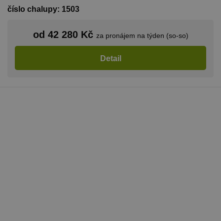
číslo chalupy: 1503
od 42 280 Kč
za pronájem na týden (so-so)
Detail