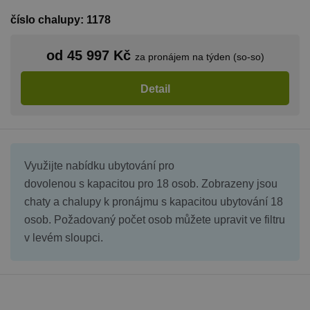
číslo chalupy: 1178
od 45 997 Kč
za pronájem na týden (so-so)
Detail
Využijte nabídku ubytování pro
dovolenou s kapacitou pro 18 osob. Zobrazeny jsou
chaty a chalupy k pronájmu s kapacitou ubytování 18
osob. Požadovaný počet osob můžete upravit ve filtru
v levém sloupci.