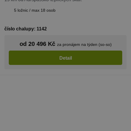
5 ložnic / max 18 osob
číslo chalupy: 1142
od 20 496 Kč
za pronájem na týden (so-so)
Detail