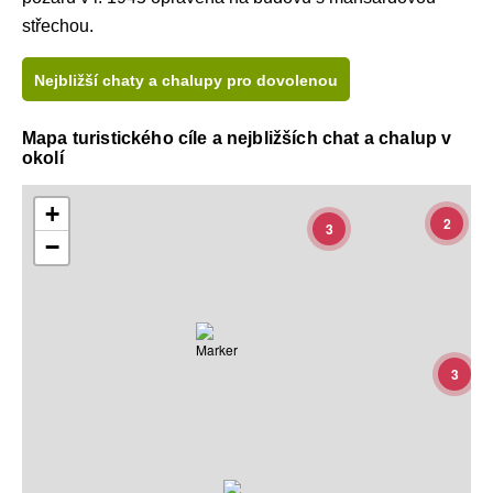
střechou.
Nejbližší chaty a chalupy pro dovolenou
Mapa turistického cíle a nejbližších chat a chalup v
okolí
+
2
3
−
3