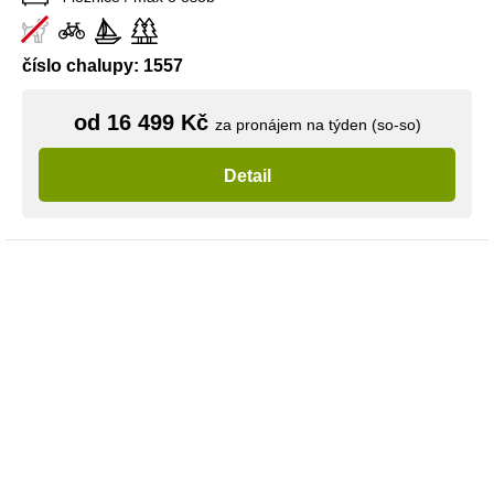
číslo chalupy: 1557
od 16 499 Kč
za pronájem na týden (so-so)
Detail