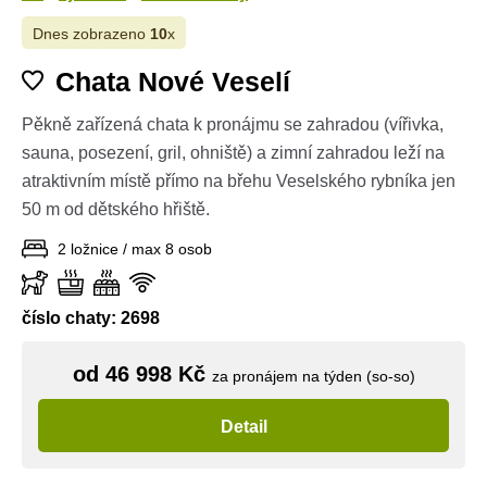
Dnes zobrazeno
10
x
Chata Nové Veselí
Pěkně zařízená chata k pronájmu se zahradou (vířivka,
sauna, posezení, gril, ohniště) a zimní zahradou leží na
atraktivním místě přímo na břehu Veselského rybníka jen
50 m od dětského hřiště.
2 ložnice / max 8 osob
číslo chaty: 2698
od 46 998 Kč
za pronájem na týden (so-so)
Detail