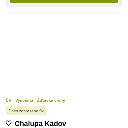
ČR
Vysočina
Žďárské vrchy
Dnes zobrazeno
9
x
Chalupa Kadov