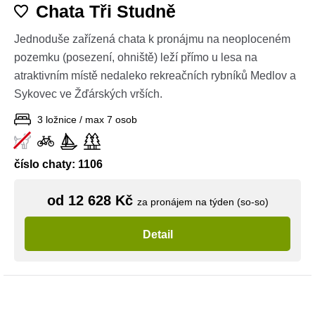
Chata Tři Studně
Jednoduše zařízená chata k pronájmu na neoploceném
pozemku (posezení, ohniště) leží přímo u lesa na
atraktivním místě nedaleko rekreačních rybníků Medlov a
Sykovec ve Žďárských vrších.
3 ložnice / max 7 osob
číslo chaty: 1106
od 12 628 Kč
za pronájem na týden (so-so)
Detail