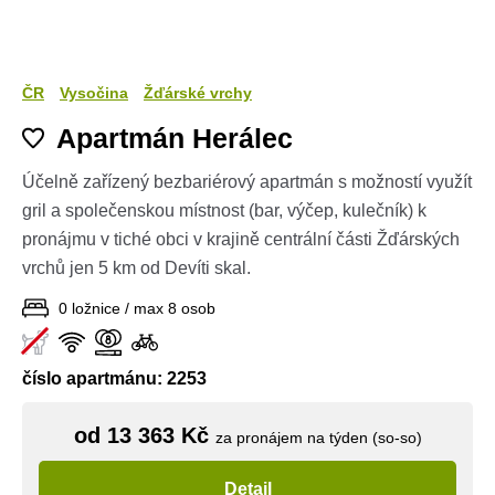
ČR
Vysočina
Žďárské vrchy
Apartmán Herálec
Účelně zařízený bezbariérový apartmán s možností využít
gril a společenskou místnost (bar, výčep, kulečník) k
pronájmu v tiché obci v krajině centrální části Žďárských
vrchů jen 5 km od Devíti skal.
0 ložnice / max 8 osob
číslo apartmánu: 2253
od 13 363 Kč
za pronájem na týden (so-so)
Detail