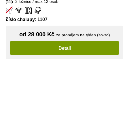
3 ložnice / max 12 osob
číslo chalupy: 1107
od 28 000 Kč
za pronájem na týden (so-so)
Detail