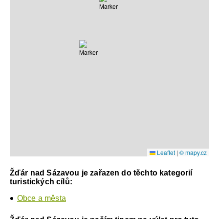
Leaflet
|
© mapy.cz
Žďár nad Sázavou je zařazen do těchto kategorií
turistických cílů:
Obce a města