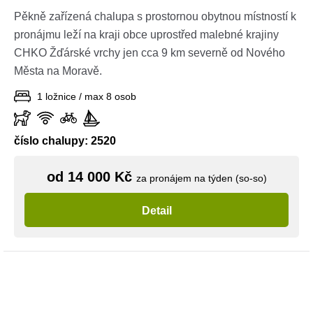
Pěkně zařízená chalupa s prostornou obytnou místností k
pronájmu leží na kraji obce uprostřed malebné krajiny
CHKO Žďárské vrchy jen cca 9 km severně od Nového
Města na Moravě.
1 ložnice / max 8 osob
číslo chalupy: 2520
od 14 000 Kč
za pronájem na týden (so-so)
Detail