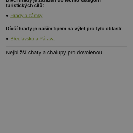
Dívčí hrady je zařazen do těchto kategorií
turistických cílů:
Hrady a zámky
Dívčí hrady je naším tipem na výlet pro tyto oblasti:
Břeclavsko a Pálava
Nejbližší chaty a chalupy pro dovolenou