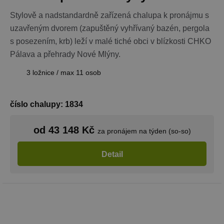
Stylově a nadstandardně zařízená chalupa k pronájmu s
uzavřeným dvorem (zapuštěný vyhřívaný bazén, pergola
s posezením, krb) leží v malé tiché obci v blízkosti CHKO
Pálava a přehrady Nové Mlýny.
3 ložnice / max 11 osob
číslo chalupy: 1834
od 43 148 Kč
za pronájem na týden (so-so)
Detail