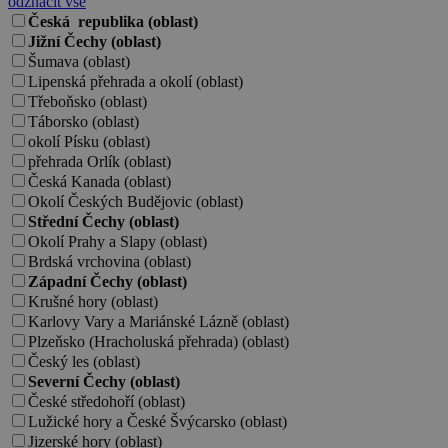
odznačit vše
Česká republika (oblast)
Jižní Čechy (oblast)
Šumava (oblast)
Lipenská přehrada a okolí (oblast)
Třeboňsko (oblast)
Táborsko (oblast)
okolí Písku (oblast)
přehrada Orlík (oblast)
Česká Kanada (oblast)
Okolí Českých Budějovic (oblast)
Střední Čechy (oblast)
Okolí Prahy a Slapy (oblast)
Brdská vrchovina (oblast)
Západní Čechy (oblast)
Krušné hory (oblast)
Karlovy Vary a Mariánské Lázně (oblast)
Plzeňsko (Hracholuská přehrada) (oblast)
Český les (oblast)
Severní Čechy (oblast)
České středohoří (oblast)
Lužické hory a České Švýcarsko (oblast)
Jizerské hory (oblast)