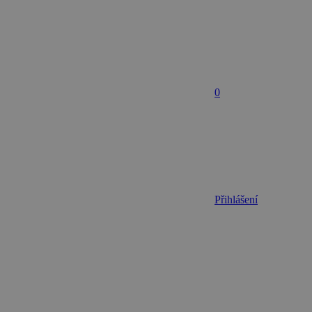
0
Přihlášení