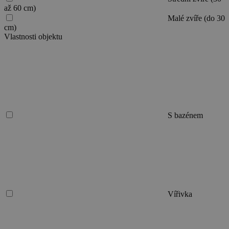
až 60 cm)
Malé zvíře (do 30
cm)
Vlastnosti objektu
S bazénem
Vířivka