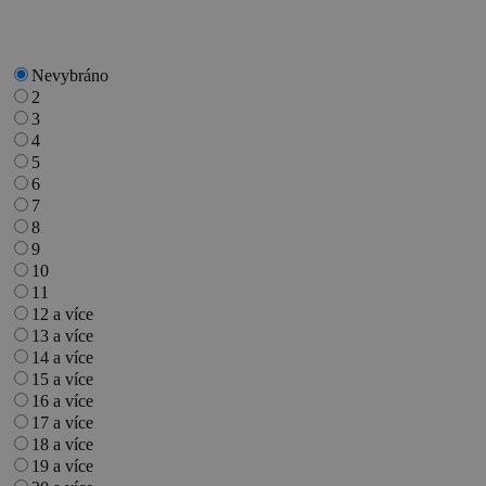
Nevybráno
2
3
4
5
6
7
8
9
10
11
12 a více
13 a více
14 a více
15 a více
16 a více
17 a více
18 a více
19 a více