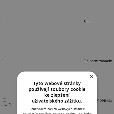
Sauna
Oplocení zahrady
×
Tyto webové stránky
používají soubory cookie
ke zlepšení
uživatelského zážitku.
Internet v objektu
- wifi
Používáním našich webových stránek
souhlasíte se všemi soubory cookie v souladu