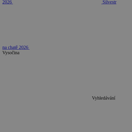
2026
Silvestr
na chatě 2026
Vysočina
Vyhledávání