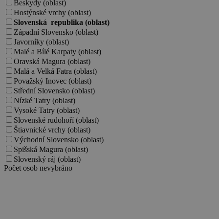
Beskydy (oblast)
Hostýnské vrchy (oblast)
Slovenská republika (oblast)
Západní Slovensko (oblast)
Javorníky (oblast)
Malé a Bílé Karpaty (oblast)
Oravská Magura (oblast)
Malá a Velká Fatra (oblast)
Považský Inovec (oblast)
Střední Slovensko (oblast)
Nízké Tatry (oblast)
Vysoké Tatry (oblast)
Slovenské rudohoří (oblast)
Štiavnické vrchy (oblast)
Východní Slovensko (oblast)
Spišská Magura (oblast)
Slovenský ráj (oblast)
Počet osob
nevybráno