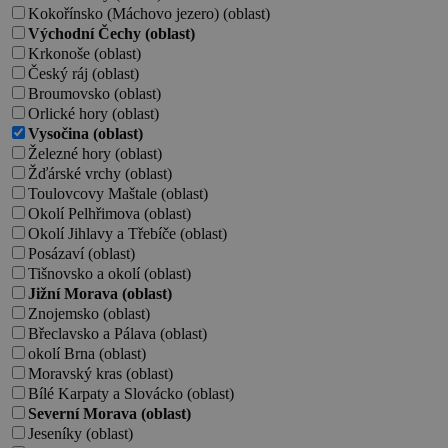
Kokořínsko (Máchovo jezero) (oblast)
Východní Čechy (oblast)
Krkonoše (oblast)
Český ráj (oblast)
Broumovsko (oblast)
Orlické hory (oblast)
Vysočina (oblast)
Železné hory (oblast)
Žďárské vrchy (oblast)
Toulovcovy Maštale (oblast)
Okolí Pelhřimova (oblast)
Okolí Jihlavy a Třebíče (oblast)
Posázaví (oblast)
Tišnovsko a okolí (oblast)
Jižní Morava (oblast)
Znojemsko (oblast)
Břeclavsko a Pálava (oblast)
okolí Brna (oblast)
Moravský kras (oblast)
Bílé Karpaty a Slovácko (oblast)
Severní Morava (oblast)
Jeseníky (oblast)