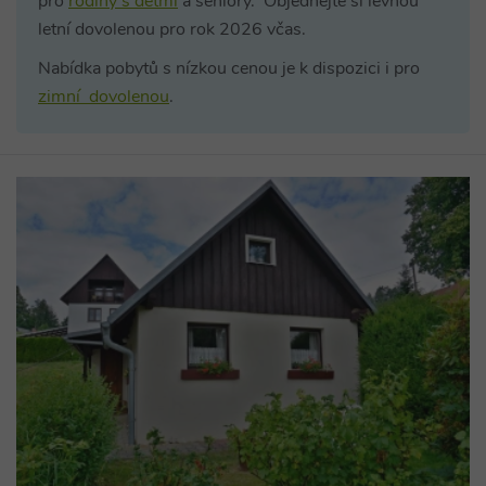
pro
rodiny s dětmi
a seniory. Objednejte si levnou
letní dovolenou pro rok 2026 včas.
Nabídka pobytů s nízkou cenou je k dispozici i pro
zimní dovolenou
.