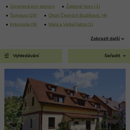
Dovolená pro seniory
Železné hory (1)
Šumava (19)
Okolí Českých Budějovic (4)
Krkonoše (9)
Malá a Velká Fatra (1)
Zobrazit další
Vyhledávání
Seřadit