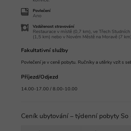
konvice.
Povlečení
Ano
Vzdálenost stravování
Restaurace v místě (0,7 km), ve Třech Studních
(1,5 km) nebo v Novém Městě na Moravě (7 km)
Fakultativní služby
Povlečení je v ceně pobytu. Ručníky a utěrky vzít s se
Příjezd/Odjezd
14.00-17.00 / 8.00-10.00
Ceník ubytování – týdenní pobyty So 