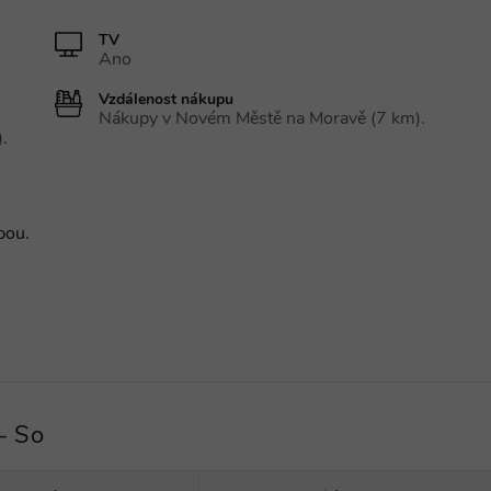
TV
Ano
Vzdálenost nákupu
Nákupy v Novém Městě na Moravě (7 km).
.
bou.
- So