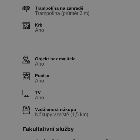
Trampolína na zahradě
Trampolína (průměr 3 m).
Krb
Ano
Objekt bez majitele
Ano
Pračka
Ano
TV
Ano
Vzdálenost nákupu
Nákupy v místě (1,5 km).
Fakultativní služby