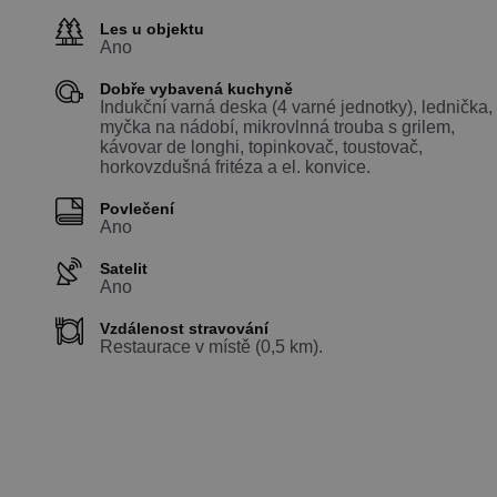
Les u objektu
Ano
Dobře vybavená kuchyně
Indukční varná deska (4 varné jednotky), lednička,
myčka na nádobí, mikrovlnná trouba s grilem,
kávovar de longhi, topinkovač, toustovač,
horkovzdušná fritéza a el. konvice.
Povlečení
Ano
Satelit
Ano
Vzdálenost stravování
Restaurace v místě (0,5 km).