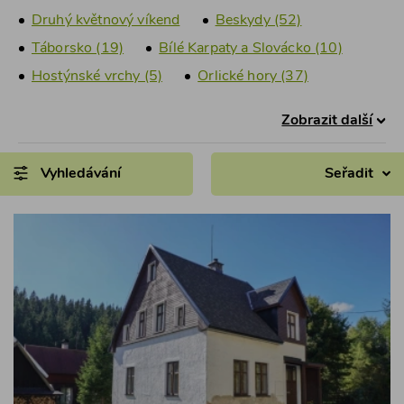
Druhý květnový víkend
Beskydy (52)
Táborsko (19)
Bílé Karpaty a Slovácko (10)
Hostýnské vrchy (5)
Orlické hory (37)
Zobrazit další
Vyhledávání
Seřadit