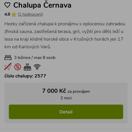
2 noci
Detail