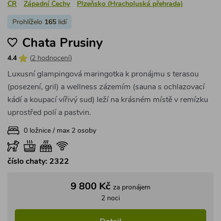
číslo chaty: 2322
9 800 Kč
za pronájem
2 noci
Detail