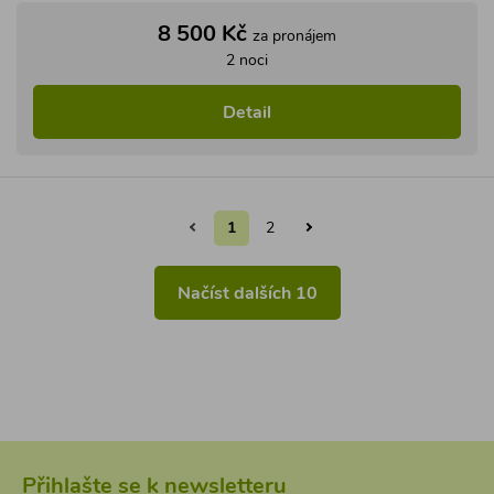
Přihlašte se k newsletteru
a dozvíte se jako první o akcích a novinkách
Přihlásit
Odesláním formuláře souhlasím se
zpracováním osobních údajů