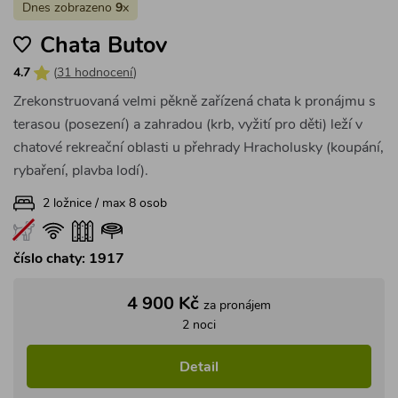
4 900 Kč
za pronájem
2 noci
Detail