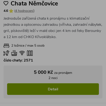
2 noci
Detail